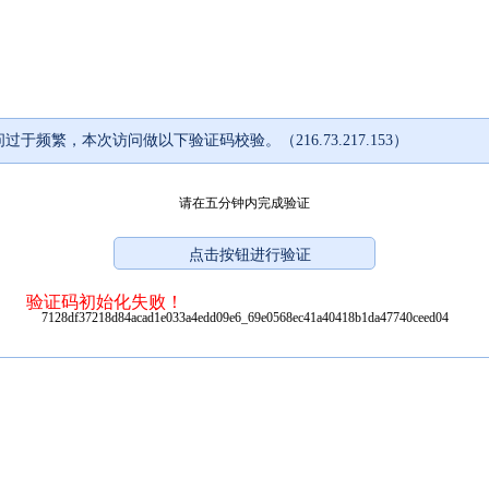
过于频繁，本次访问做以下验证码校验。（216.73.217.153）
请在五分钟内完成验证
验证码初始化失败！
7128df37218d84acad1e033a4edd09e6_69e0568ec41a40418b1da47740ceed04