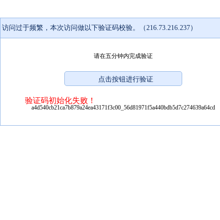
访问过于频繁，本次访问做以下验证码校验。（216.73.216.237）
请在五分钟内完成验证
验证码初始化失败！
a4d540cb21ca7b879a24ea43171f3c00_56d81971f5a440bdb5d7c274639a64cd