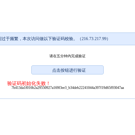
过于频繁，本次访问做以下验证码校验。（216.73.217.99）
请在五分钟内完成验证
验证码初始化失败！
7b413da1f016b2a29550927a169f3ee3_b34deb22241044a397f19d65f93047aa