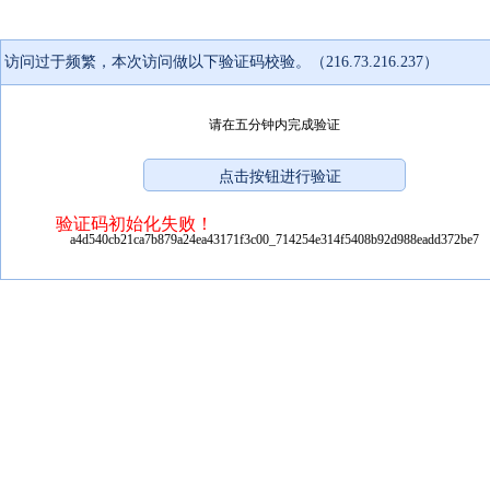
访问过于频繁，本次访问做以下验证码校验。（216.73.216.237）
请在五分钟内完成验证
验证码初始化失败！
a4d540cb21ca7b879a24ea43171f3c00_714254e314f5408b92d988eadd372be7