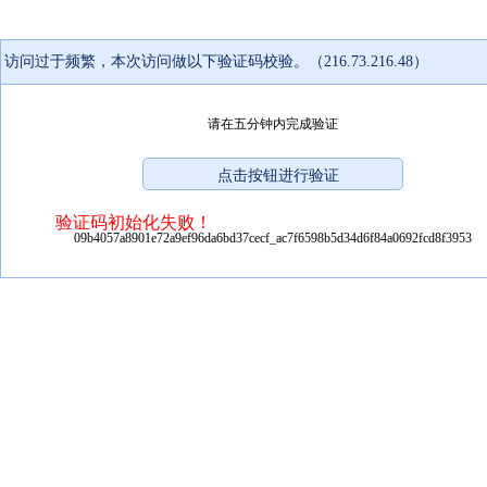
访问过于频繁，本次访问做以下验证码校验。（216.73.216.48）
请在五分钟内完成验证
验证码初始化失败！
09b4057a8901e72a9ef96da6bd37cecf_ac7f6598b5d34d6f84a0692fcd8f3953