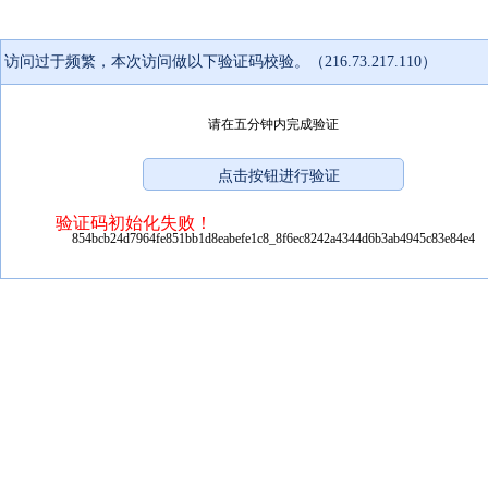
访问过于频繁，本次访问做以下验证码校验。（216.73.217.110）
请在五分钟内完成验证
验证码初始化失败！
854bcb24d7964fe851bb1d8eabefe1c8_8f6ec8242a4344d6b3ab4945c83e84e4