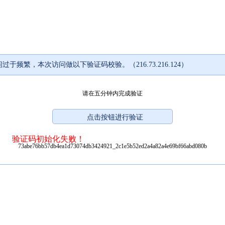
过于频繁，本次访问做以下验证码校验。（216.73.216.124）
请在五分钟内完成验证
验证码初始化失败！
73abe76bb57db4ea1d73074db3424921_2c1e5b52ed2a4a82a4e69bf66abd080b