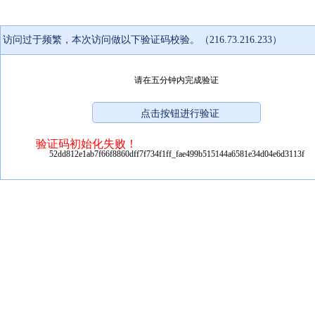
访问过于频繁，本次访问做以下验证码校验。（216.73.216.233）
请在五分钟内完成验证
验证码初始化失败！
52dd812e1ab7f66f8860dff7f734f1ff_fae499b515144a6581e34d04e6d3113f