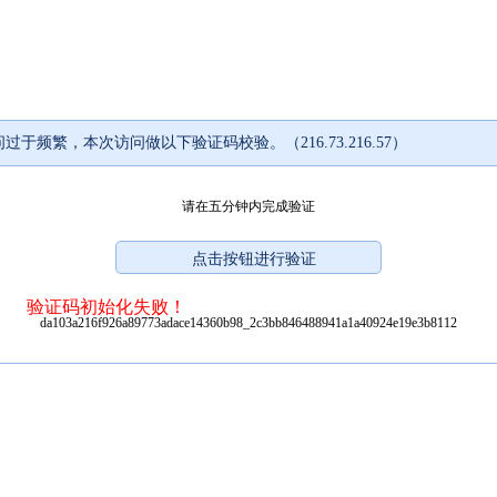
过于频繁，本次访问做以下验证码校验。（216.73.216.57）
请在五分钟内完成验证
验证码初始化失败！
da103a216f926a89773adace14360b98_2c3bb846488941a1a40924e19e3b8112