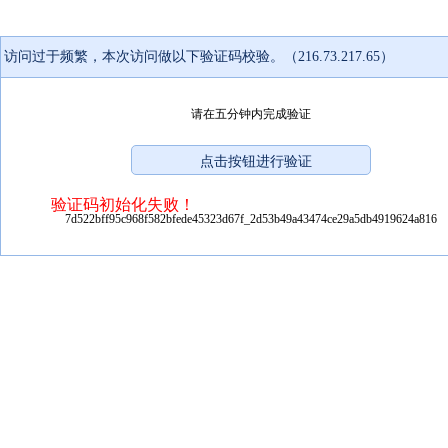
访问过于频繁，本次访问做以下验证码校验。（216.73.217.65）
请在五分钟内完成验证
验证码初始化失败！
7d522bff95c968f582bfede45323d67f_2d53b49a43474ce29a5db4919624a816