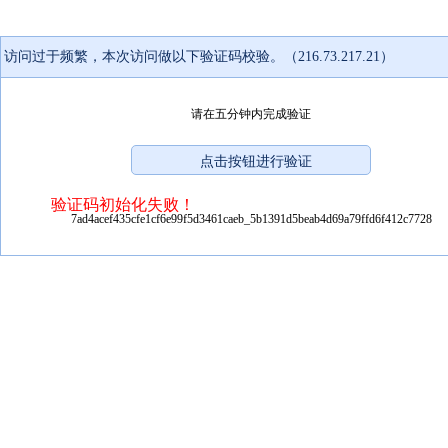
访问过于频繁，本次访问做以下验证码校验。（216.73.217.21）
请在五分钟内完成验证
验证码初始化失败！
7ad4acef435cfe1cf6e99f5d3461caeb_5b1391d5beab4d69a79ffd6f412c7728