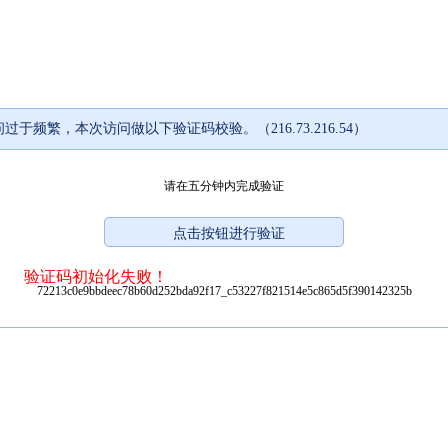
过于频繁，本次访问做以下验证码校验。（216.73.216.54）
请在五分钟内完成验证
验证码初始化失败！
72213c0e9bbdeec78b60d252bda92f17_c53227f821514e5c865d5f390142325b