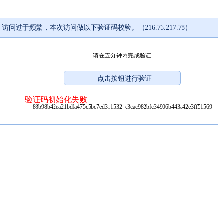
访问过于频繁，本次访问做以下验证码校验。（216.73.217.78）
请在五分钟内完成验证
验证码初始化失败！
83b98b42ea21bdfa475c5bc7ed311532_c3cac982bfc34906b443a42e3ff51569