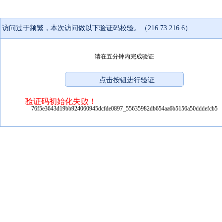
访问过于频繁，本次访问做以下验证码校验。（216.73.216.6）
请在五分钟内完成验证
验证码初始化失败！
76f5e3643d19bb924060945dcfde0897_55635982db654aa6b5156a50dddefcb5