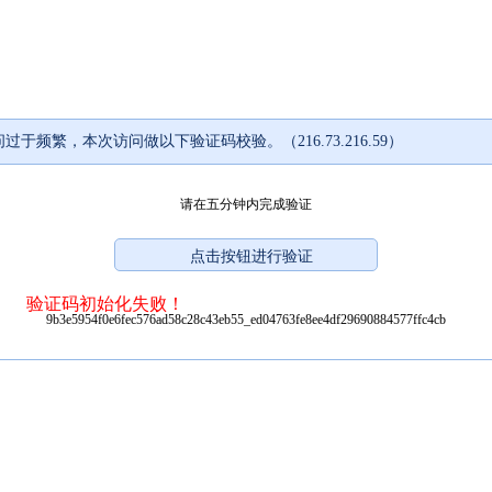
过于频繁，本次访问做以下验证码校验。（216.73.216.59）
请在五分钟内完成验证
验证码初始化失败！
9b3e5954f0e6fec576ad58c28c43eb55_ed04763fe8ee4df29690884577ffc4cb