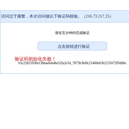
访问过于频繁，本次访问做以下验证码校验。（216.73.217.25）
请在五分钟内完成验证
验证码初始化失败！
b5c22621936e13bbae6eb4be52fa2e54_7075b3bf0c21460eb5b213167295d66c