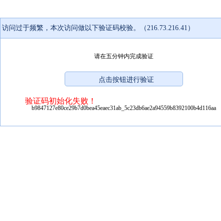
访问过于频繁，本次访问做以下验证码校验。（216.73.216.41）
请在五分钟内完成验证
验证码初始化失败！
b9847127e80ce29b7d0bea45eaec31ab_5c23db6ae2a94559b8392100b4d116aa