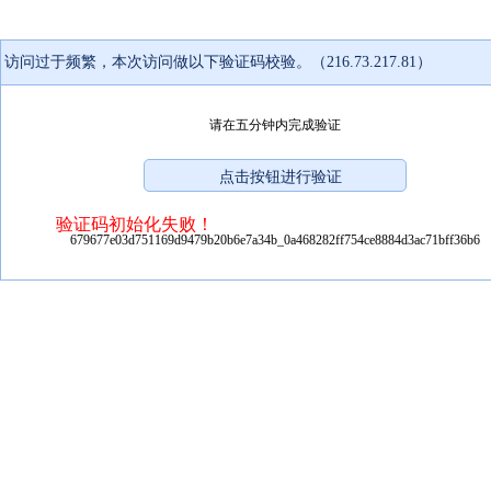
访问过于频繁，本次访问做以下验证码校验。（216.73.217.81）
请在五分钟内完成验证
验证码初始化失败！
679677e03d751169d9479b20b6e7a34b_0a468282ff754ce8884d3ac71bff36b6