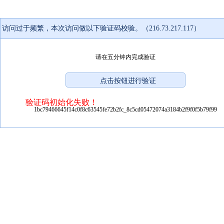
访问过于频繁，本次访问做以下验证码校验。（216.73.217.117）
请在五分钟内完成验证
验证码初始化失败！
1bc79466645f14c0f8c63545fe72b2fc_8c5cd05472074a3184b2f9f0f5b79f99