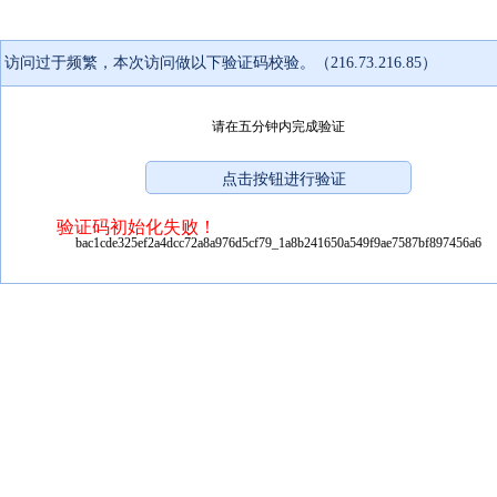
访问过于频繁，本次访问做以下验证码校验。（216.73.216.85）
请在五分钟内完成验证
验证码初始化失败！
bac1cde325ef2a4dcc72a8a976d5cf79_1a8b241650a549f9ae7587bf897456a6