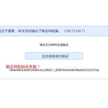
过于频繁，本次访问做以下验证码校验。（216.73.216.7）
请在五分钟内完成验证
验证码初始化失败！
7d04b4f8f3cd026516b661e6ce29b617_c85687041be946399af45a532a5553de