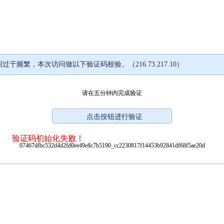
过于频繁，本次访问做以下验证码校验。（216.73.217.10）
请在五分钟内完成验证
验证码初始化失败！
07467dfbc532d4d2fd0ee49e8c7b5190_cc2230817f14453b92841df68f5ae20d