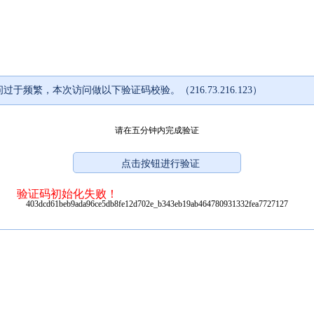
过于频繁，本次访问做以下验证码校验。（216.73.216.123）
请在五分钟内完成验证
验证码初始化失败！
403dcd61beb9ada96ce5db8fe12d702e_b343eb19ab464780931332fea7727127