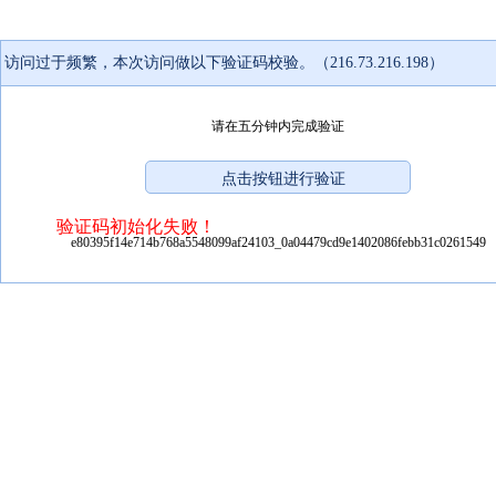
访问过于频繁，本次访问做以下验证码校验。（216.73.216.198）
请在五分钟内完成验证
验证码初始化失败！
e80395f14e714b768a5548099af24103_0a04479cd9e1402086febb31c0261549