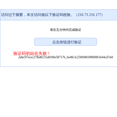
访问过于频繁，本次访问做以下验证码校验。（216.73.216.177）
请在五分钟内完成验证
验证码初始化失败！
2a6e5f7ecec27fbd6131a8160e58717b_be40c3c25ff048109f6f0b1b44cd7ebf