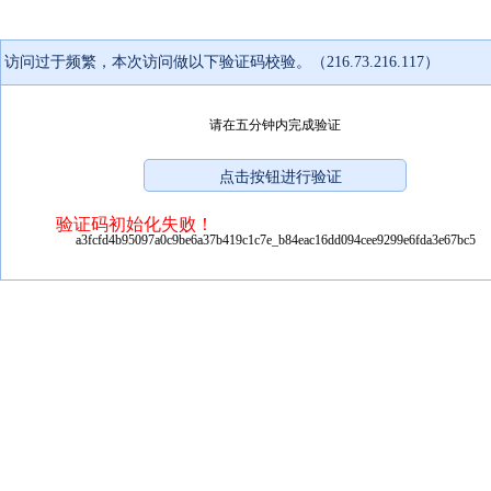
访问过于频繁，本次访问做以下验证码校验。（216.73.216.117）
请在五分钟内完成验证
验证码初始化失败！
a3fcfd4b95097a0c9be6a37b419c1c7e_b84eac16dd094cee9299e6fda3e67bc5