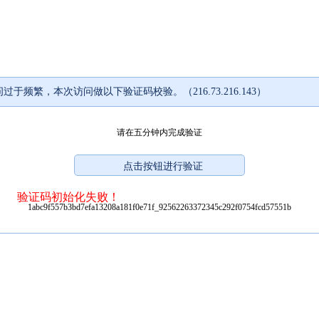
过于频繁，本次访问做以下验证码校验。（216.73.216.143）
请在五分钟内完成验证
验证码初始化失败！
1abc9f557b3bd7efa13208a181f0e71f_92562263372345c292f0754fcd57551b