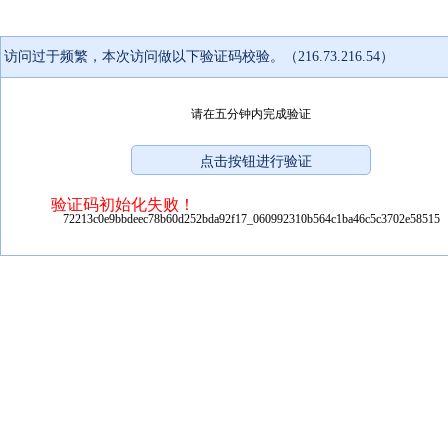
访问过于频繁，本次访问做以下验证码校验。（216.73.216.54）
请在五分钟内完成验证
验证码初始化失败！
72213c0e9bbdeec78b60d252bda92f17_060992310b564c1ba46c5c3702e58515