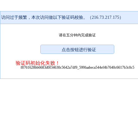
访问过于频繁，本次访问做以下验证码校验。（216.73.217.175）
请在五分钟内完成验证
验证码初始化失败！
f8761628bb6683d0f34630c5642a7df9_599faabeca544ef4b7640c6617b3c0c5