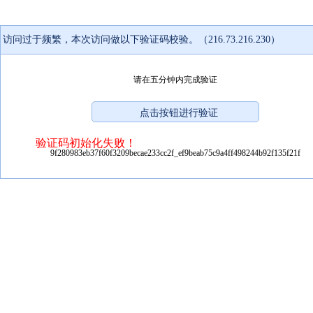
访问过于频繁，本次访问做以下验证码校验。（216.73.216.230）
请在五分钟内完成验证
验证码初始化失败！
9f280983eb37f60f3209becae233cc2f_ef9beab75c9a4ff498244b92f135f21f