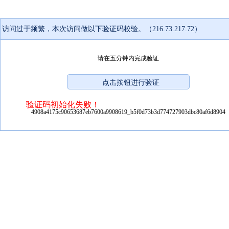
访问过于频繁，本次访问做以下验证码校验。（216.73.217.72）
请在五分钟内完成验证
验证码初始化失败！
4908a4175c90653687eb7600a9908619_b5f0d73b3d774727903dbc80af6d8904