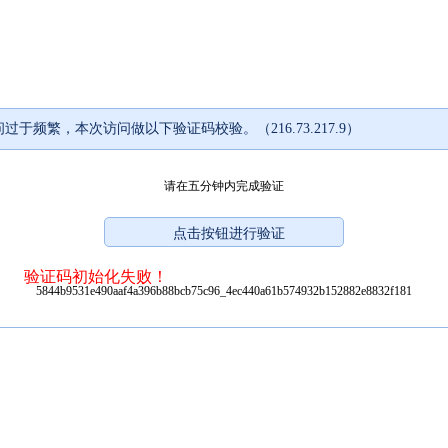
过于频繁，本次访问做以下验证码校验。（216.73.217.9）
请在五分钟内完成验证
验证码初始化失败！
5844b9531e490aaf4a396b88bcb75c96_4ec440a61b574932b152882e8832f181