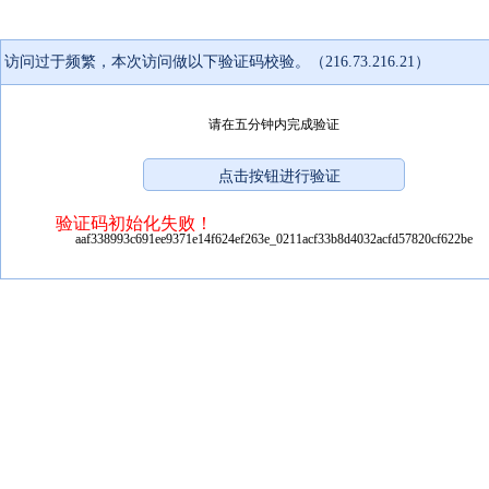
访问过于频繁，本次访问做以下验证码校验。（216.73.216.21）
请在五分钟内完成验证
验证码初始化失败！
aaf338993c691ee9371e14f624ef263e_0211acf33b8d4032acfd57820cf622be