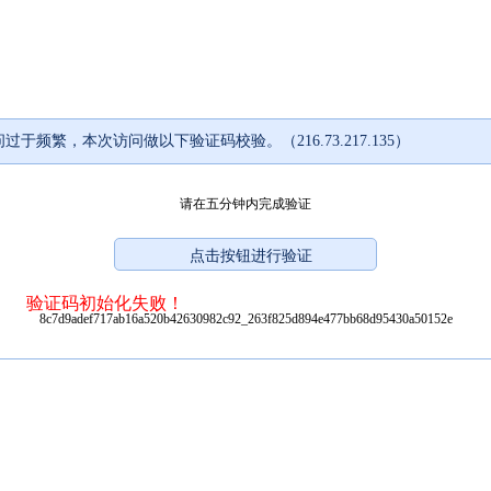
过于频繁，本次访问做以下验证码校验。（216.73.217.135）
请在五分钟内完成验证
验证码初始化失败！
8c7d9adef717ab16a520b42630982c92_263f825d894e477bb68d95430a50152e