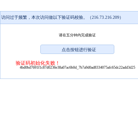
访问过于频繁，本次访问做以下验证码校验。（216.73.216.209）
请在五分钟内完成验证
验证码初始化失败！
4bd0bd7691f1c87d0236e38a07ac6b0d_7b7a9d0ad8334075afc65dc22add3d25