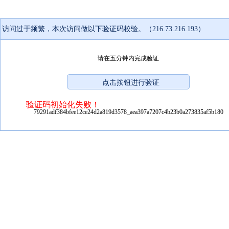
访问过于频繁，本次访问做以下验证码校验。（216.73.216.193）
请在五分钟内完成验证
验证码初始化失败！
79291adf384bfee12ce24d2a819d3578_aea397a7207c4b23b0a273835af5b180