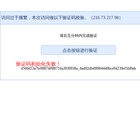
访问过于频繁，本次访问做以下验证码校验。（216.73.217.98）
请在五分钟内完成验证
验证码初始化失败！
4569d53a7fe98874f98f716a3939938a_8ad92dfe09904449bce94239ef5fd9ab