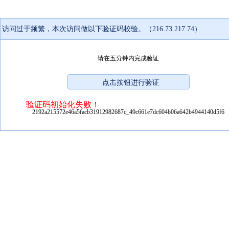
访问过于频繁，本次访问做以下验证码校验。（216.73.217.74）
请在五分钟内完成验证
验证码初始化失败！
2192a215572e46a5facb31912982687c_49c661e7dc604b06a642b4944140d5f6